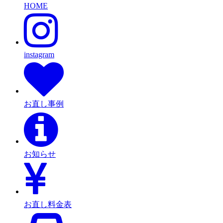
HOME
instagram
お直し事例
お知らせ
お直し料金表