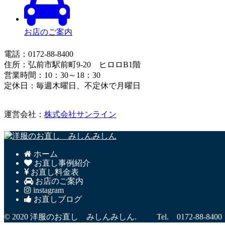
お店のご案内
電話：0172-88-8400
住所：弘前市駅前町9-20 ヒロロB1階
営業時間：10：30～18：30
定休日：毎週木曜日、不定休で月曜日
運営会社：
株式会社サンライン
ホーム
お直し事例紹介
お直し料金表
お店のご案内
instagram
お直しブログ
© 2020 洋服のお直し みしんみしん. Tel. 0172-88-8400