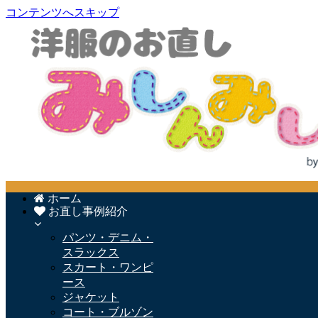
コンテンツへスキップ
ホーム
お直し事例紹介
パンツ・デニム・
スラックス
スカート・ワンピ
ース
ジャケット
コート・ブルゾン