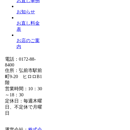
お直し事例
お知らせ
お直し料金
表
お店のご案
内
電話：0172-88-
8400
住所：弘前市駅前
町9-20 ヒロロB1
階
営業時間：10：30
～18：30
定休日：毎週木曜
日、不定休で月曜
日
運営会社：
株式会