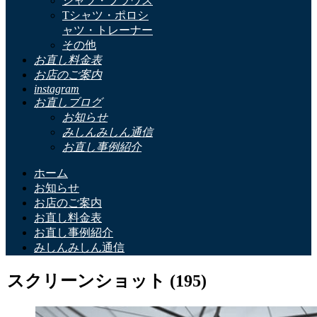
シャツ・ブラウス
Tシャツ・ポロシ
ャツ・トレーナー
その他
お直し料金表
お店のご案内
instagram
お直しブログ
お知らせ
みしんみしん通信
お直し事例紹介
ホーム
お知らせ
お店のご案内
お直し料金表
お直し事例紹介
みしんみしん通信
スクリーンショット (195)