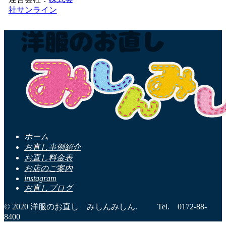
社サンライン
ホーム
お直し事例紹介
お直し料金表
お店のご案内
instagram
お直しブログ
© 2020 洋服のお直し みしんみしん. Tel. 0172-88-
8400