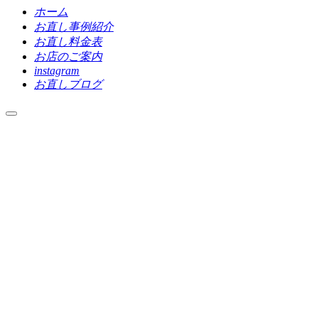
ホーム
お直し事例紹介
お直し料金表
お店のご案内
instagram
お直しブログ