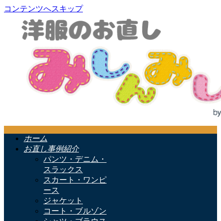
コンテンツへスキップ
ホーム
お直し事例紹介
パンツ・デニム・
スラックス
スカート・ワンピ
ース
ジャケット
コート・ブルゾン