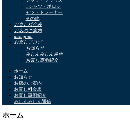
シャツ・ブラウス
Tシャツ・ポロシ
ャツ・トレーナー
その他
お直し料金表
お店のご案内
instagram
お直しブログ
お知らせ
みしんみしん通信
お直し事例紹介
ホーム
お知らせ
お店のご案内
お直し料金表
お直し事例紹介
みしんみしん通信
ホーム