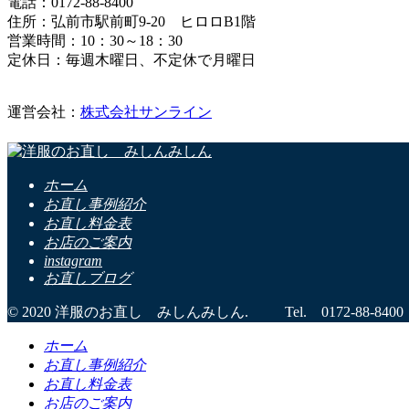
電話：0172-88-8400
住所：弘前市駅前町9-20 ヒロロB1階
営業時間：10：30～18：30
定休日：毎週木曜日、不定休で月曜日
運営会社：
株式会社サンライン
ホーム
お直し事例紹介
お直し料金表
お店のご案内
instagram
お直しブログ
© 2020 洋服のお直し みしんみしん. Tel. 0172-88-8400
ホーム
お直し事例紹介
お直し料金表
お店のご案内