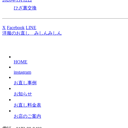
ひざ裏交換
X
Facebook
LINE
洋服のお直し みしんみしん
HOME
instagram
お直し事例
お知らせ
お直し料金表
お店のご案内