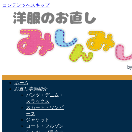
コンテンツへスキップ
ホーム
お直し事例紹介
パンツ・デニム・
スラックス
スカート・ワンピ
ース
ジャケット
コート・ブルゾン