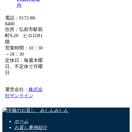
内
電話：0172-88-
8400
住所：弘前市駅前
町9-20 ヒロロB1
階
営業時間：10：30
～18：30
定休日：毎週木曜
日、不定休で月曜
日
運営会社：
株式会
社サンライン
ホーム
お直し事例紹介