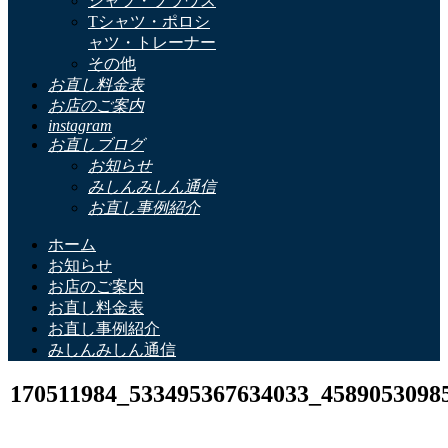
シャツ・ブラウス
Tシャツ・ポロシ
ャツ・トレーナー
その他
お直し料金表
お店のご案内
instagram
お直しブログ
お知らせ
みしんみしん通信
お直し事例紹介
ホーム
お知らせ
お店のご案内
お直し料金表
お直し事例紹介
みしんみしん通信
170511984_533495367634033_4589053098