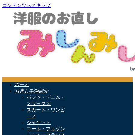
コンテンツへスキップ
ホーム
お直し事例紹介
パンツ・デニム・
スラックス
スカート・ワンピ
ース
ジャケット
コート・ブルゾン