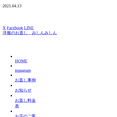
2021.04.13
X
Facebook
LINE
洋服のお直し みしんみしん
HOME
instagram
お直し事例
お知らせ
お直し料金
表
お店のご案