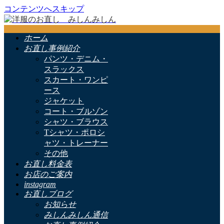
コンテンツへスキップ
ホーム
お直し事例紹介
パンツ・デニム・
スラックス
スカート・ワンピ
ース
ジャケット
コート・ブルゾン
シャツ・ブラウス
Tシャツ・ポロシ
ャツ・トレーナー
その他
お直し料金表
お店のご案内
instagram
お直しブログ
お知らせ
みしんみしん通信