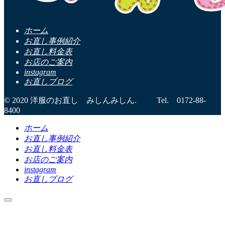
ホーム
お直し事例紹介
お直し料金表
お店のご案内
instagram
お直しブログ
© 2020 洋服のお直し みしんみしん. Tel. 0172-88-
8400
ホーム
お直し事例紹介
お直し料金表
お店のご案内
instagram
お直しブログ