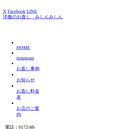
X
Facebook
LINE
洋服のお直し みしんみしん
HOME
instagram
お直し事例
お知らせ
お直し料金
表
お店のご案
内
電話：0172-88-