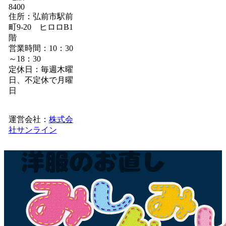
8400
住所：弘前市駅前
町9-20 ヒロロB1
階
営業時間：10：30
～18：30
定休日：毎週木曜
日、不定休で月曜
日
運営会社：
株式会
社サンライン