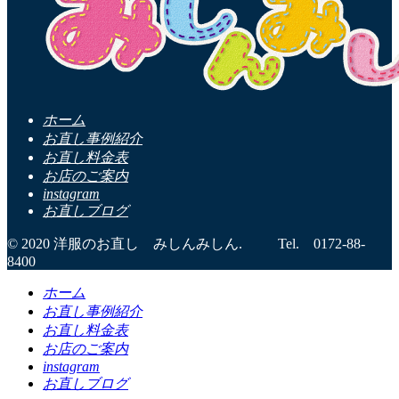
ホーム
お直し事例紹介
お直し料金表
お店のご案内
instagram
お直しブログ
© 2020 洋服のお直し みしんみしん. Tel. 0172-88-
8400
ホーム
お直し事例紹介
お直し料金表
お店のご案内
instagram
お直しブログ