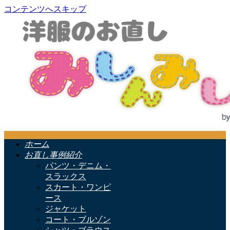
コンテンツへスキップ
ホーム
お直し事例紹介
パンツ・デニム・
スラックス
スカート・ワンピ
ース
ジャケット
コート・ブルゾン