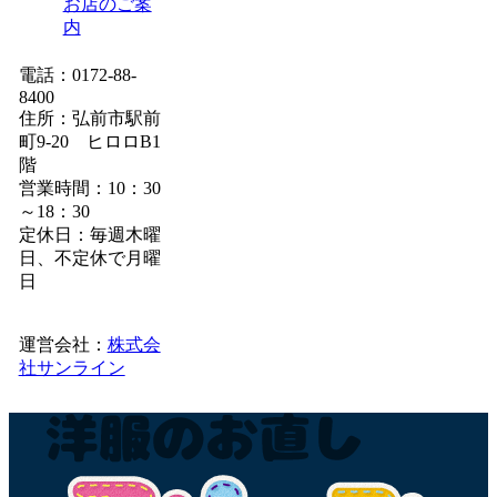
お店のご案
内
電話：0172-88-
8400
住所：弘前市駅前
町9-20 ヒロロB1
階
営業時間：10：30
～18：30
定休日：毎週木曜
日、不定休で月曜
日
運営会社：
株式会
社サンライン