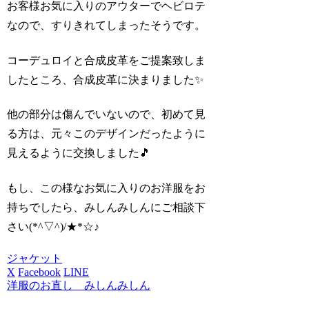
お客様お気に入りのアウターでヘビロテ
なので、すりきれてしまったそうです。
コーデュロイと合成皮革をご提案致しま
したところ、合成皮革に決まりました✨
他の部分は傷んでいないので、初めて見
る方は、元々このデザインだったように
見えるように交換しました🎵
もし、この様なお気に入りのお洋服をお
持ちでしたら、みしんみしんにご相談下
さい(*^▽^)/★*☆♪
ジャケット
X
Facebook
LINE
洋服のお直し みしんみしん