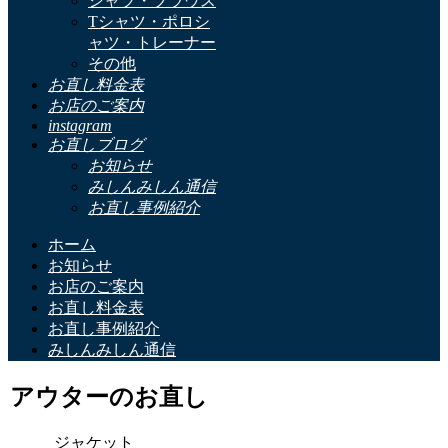
シャツ・ブラウス
Tシャツ・ポロシ
ャツ・トレーナー
その他
お直し料金表
お店のご案内
instagram
お直しブログ
お知らせ
みしんみしん通信
お直し事例紹介
ホーム
お知らせ
お店のご案内
お直し料金表
お直し事例紹介
みしんみしん通信
アウターのお直し
ジャケット