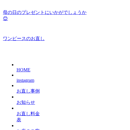
母の日のプレゼントにいかがでしょうか
😊
ワンピースのお直し
HOME
instagram
お直し事例
お知らせ
お直し料金
表