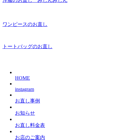
洋服のお直し みしんみしん
ワンピースのお直し
トートバッグのお直し
HOME
instagram
お直し事例
お知らせ
お直し料金表
お店のご案内