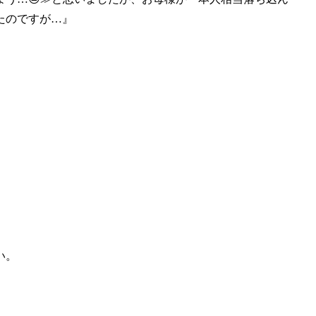
たのですが…』
い。