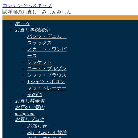
コンテンツへスキップ
ホーム
お直し事例紹介
パンツ・デニム・
スラックス
スカート・ワンピ
ース
ジャケット
コート・ブルゾン
シャツ・ブラウス
Tシャツ・ポロシ
ャツ・トレーナー
その他
お直し料金表
お店のご案内
instagram
お直しブログ
お知らせ
みしんみしん通信