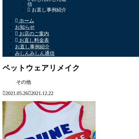
信
お直し事例紹介
ホーム
お知らせ
お店のご案内
お直し料金表
お直し事例紹介
みしんみしん通信
ペットウェアリメイク
その他
2021.05.26
2021.12.22