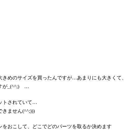
大きめのサイズを買ったんですが…あまりにも大きくて、
(^^;)ゞ…
ットされていて…
ん(^^;)))
ンをおこして、どこでどのパーツを取るか決めます