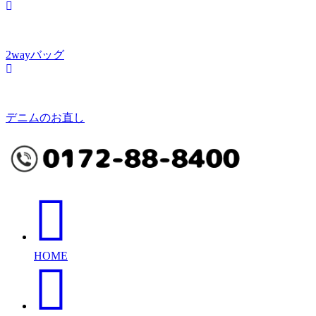
2wayバッグ
デニムのお直し
HOME