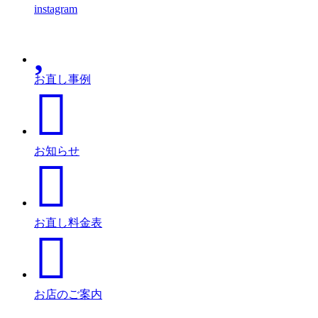
instagram
お直し事例
お知らせ
お直し料金表
お店のご案内