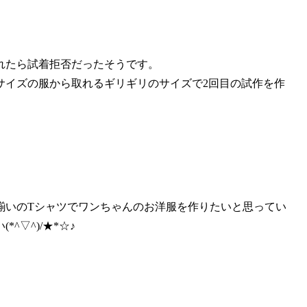
れたら試着拒否だったそうです。
サイズの服から取れるギリギリのサイズで2回目の試作を作
揃いのTシャツでワンちゃんのお洋服を作りたいと思ってい
▽^)/★*☆♪