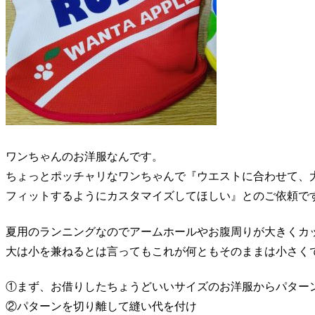
ワンちゃんのお洋服なんです。
ちょっとポッチャリなワンちゃんで『ウエストに合わせて、
フィットするようにカスタマイズしてほしい』とのご依頼ですが_
夏用のランニングなのでアームホールやお腹周りが大きくカ
大は小を兼ねるとは言ってもこれが何ともそのままは小さくできませ
①まず、お借りしたちょうどいいサイズのお洋服からパター
②パターンを切り離して縫い代を付け