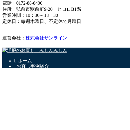
電話：0172-88-8400
住所：弘前市駅前町9-20 ヒロロB1階
営業時間：10：30～18：30
定休日：毎週木曜日、不定休で月曜日
運営会社：
株式会社サンライン
ホーム
お直し事例紹介
お直し料金表
お店のご案内
instagram
お直しブログ
© 2020 洋服のお直し みしんみしん. Tel. 0172-88-8400
ホーム
お直し事例紹介
お直し料金表
お店のご案内
instagram