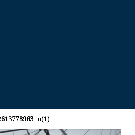
613778963_n(1)