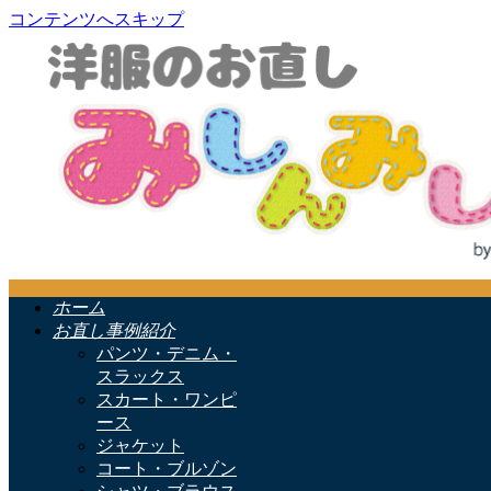
コンテンツへスキップ
ホーム
お直し事例紹介
パンツ・デニム・
スラックス
スカート・ワンピ
ース
ジャケット
コート・ブルゾン