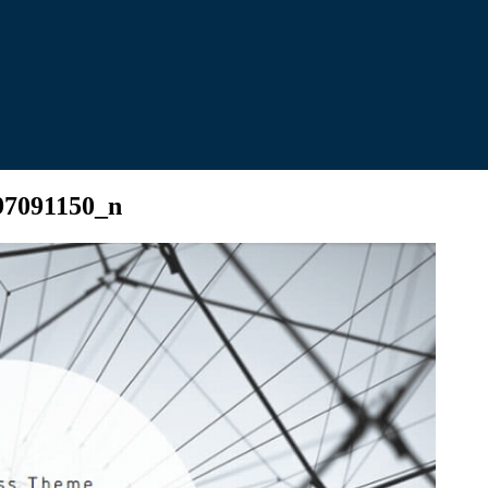
97091150_n