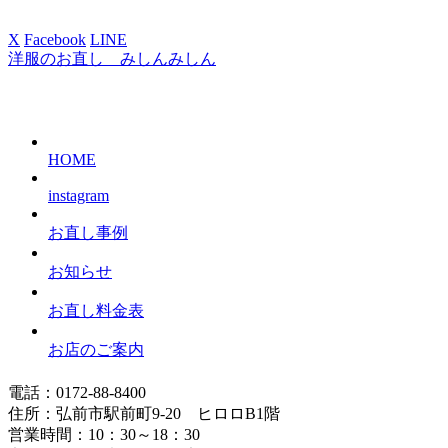
X
Facebook
LINE
洋服のお直し みしんみしん
HOME
instagram
お直し事例
お知らせ
お直し料金表
お店のご案内
電話：0172-88-8400
住所：弘前市駅前町9-20 ヒロロB1階
営業時間：10：30～18：30