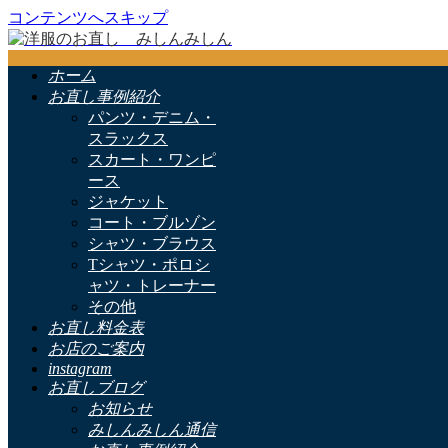
コンテンツへスキップ
ホーム
お直し事例紹介
パンツ・デニム・
スラックス
スカート・ワンピ
ース
ジャケット
コート・ブルゾン
シャツ・ブラウス
Tシャツ・ポロシ
ャツ・トレーナー
その他
お直し料金表
お店のご案内
instagram
お直しブログ
お知らせ
みしんみしん通信