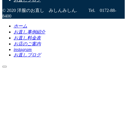
© 2020 洋服のお直し みしんみしん. Tel. 0172-88-
8400
ホーム
お直し事例紹介
お直し料金表
お店のご案内
instagram
お直しブログ