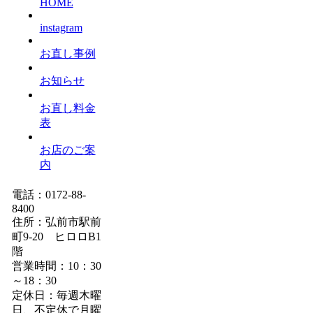
HOME
instagram
お直し事例
お知らせ
お直し料金
表
お店のご案
内
電話：0172-88-
8400
住所：弘前市駅前
町9-20 ヒロロB1
階
営業時間：10：30
～18：30
定休日：毎週木曜
日、不定休で月曜