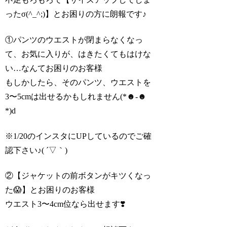
ったσ(^_^;)】とお困りの方に朗報です♪
①パンツのウエストが閉まらなくなっ
て、お気に入りが、はきたくてもはけな
い…なんてお困りのお客様
もしかしたら、そのパンツ、ウエストを
3〜5cmは出せるかもしれません(*☻-☻
*)d
※1/20のインスタにUPしているのでご確
認下さい♪( ´▽｀)
②【ジャケットの前ボタンがキツくなっ
た😱】とお困りのお客様
ウエスト3〜4cm位なら出せます❣️