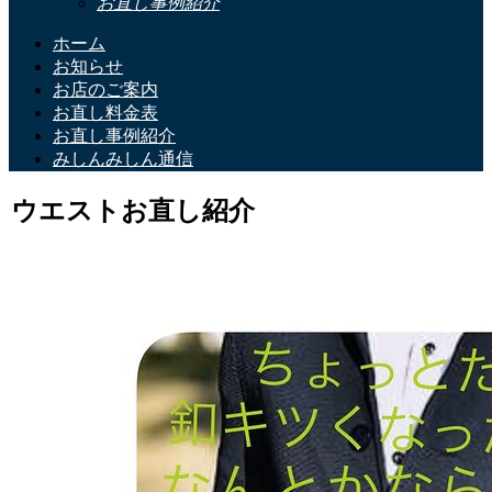
お直し事例紹介
ホーム
お知らせ
お店のご案内
お直し料金表
お直し事例紹介
みしんみしん通信
ウエストお直し紹介