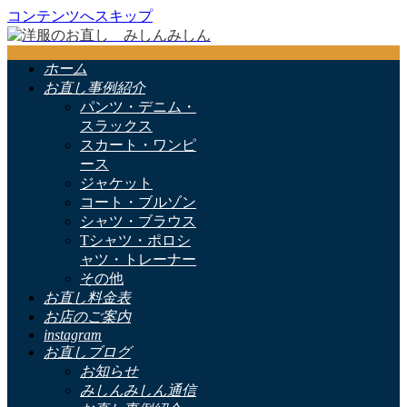
コンテンツへスキップ
ホーム
お直し事例紹介
パンツ・デニム・
スラックス
スカート・ワンピ
ース
ジャケット
コート・ブルゾン
シャツ・ブラウス
Tシャツ・ポロシ
ャツ・トレーナー
その他
お直し料金表
お店のご案内
instagram
お直しブログ
お知らせ
みしんみしん通信