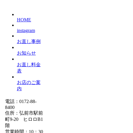
HOME
instagram
お直し事例
お知らせ
お直し料金
表
お店のご案
内
電話：0172-88-
8400
住所：弘前市駅前
町9-20 ヒロロB1
階
営業時間：10：30