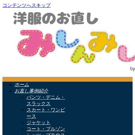
コンテンツへスキップ
ホーム
お直し事例紹介
パンツ・デニム・
スラックス
スカート・ワンピ
ース
ジャケット
コート・ブルゾン