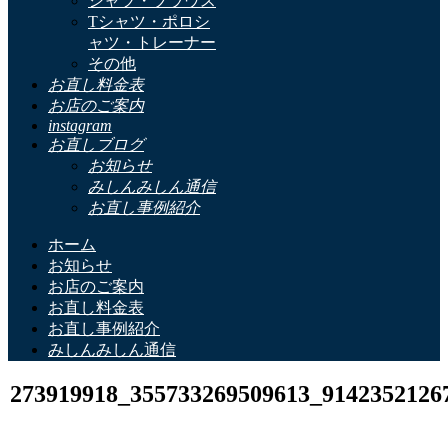
シャツ・ブラウス
Tシャツ・ポロシ
ャツ・トレーナー
その他
お直し料金表
お店のご案内
instagram
お直しブログ
お知らせ
みしんみしん通信
お直し事例紹介
ホーム
お知らせ
お店のご案内
お直し料金表
お直し事例紹介
みしんみしん通信
273919918_355733269509613_9142352126