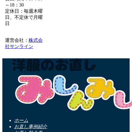
～18：30
定休日：毎週木曜
日、不定休で月曜
日
運営会社：
株式会
社サンライン
ホーム
お直し事例紹介