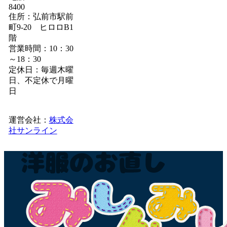
8400
住所：弘前市駅前
町9-20 ヒロロB1
階
営業時間：10：30
～18：30
定休日：毎週木曜
日、不定休で月曜
日
運営会社：
株式会
社サンライン