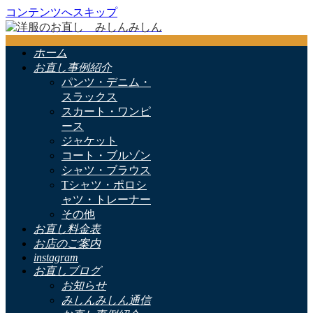
コンテンツへスキップ
ホーム
お直し事例紹介
パンツ・デニム・
スラックス
スカート・ワンピ
ース
ジャケット
コート・ブルゾン
シャツ・ブラウス
Tシャツ・ポロシ
ャツ・トレーナー
その他
お直し料金表
お店のご案内
instagram
お直しブログ
お知らせ
みしんみしん通信