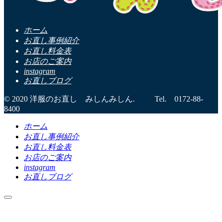
ホーム
お直し事例紹介
お直し料金表
お店のご案内
instagram
お直しブログ
© 2020 洋服のお直し みしんみしん. Tel. 0172-88-
8400
ホーム
お直し事例紹介
お直し料金表
お店のご案内
instagram
お直しブログ