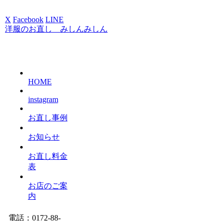
X
Facebook
LINE
洋服のお直し みしんみしん
HOME
instagram
お直し事例
お知らせ
お直し料金
表
お店のご案
内
電話：0172-88-