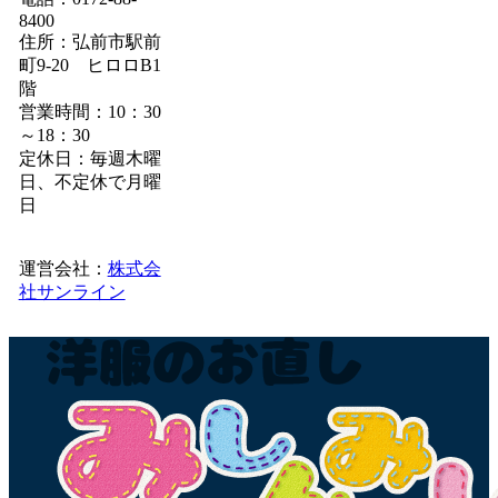
8400
住所：弘前市駅前
町9-20 ヒロロB1
階
営業時間：10：30
～18：30
定休日：毎週木曜
日、不定休で月曜
日
運営会社：
株式会
社サンライン