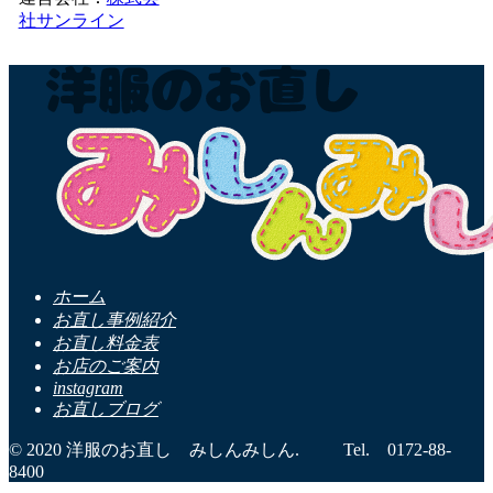
社サンライン
ホーム
お直し事例紹介
お直し料金表
お店のご案内
instagram
お直しブログ
© 2020 洋服のお直し みしんみしん. Tel. 0172-88-
8400