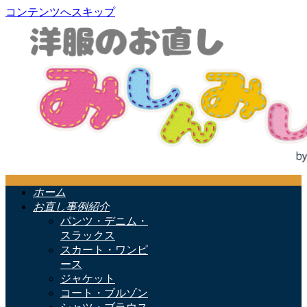
コンテンツへスキップ
ホーム
お直し事例紹介
パンツ・デニム・
スラックス
スカート・ワンピ
ース
ジャケット
コート・ブルゾン