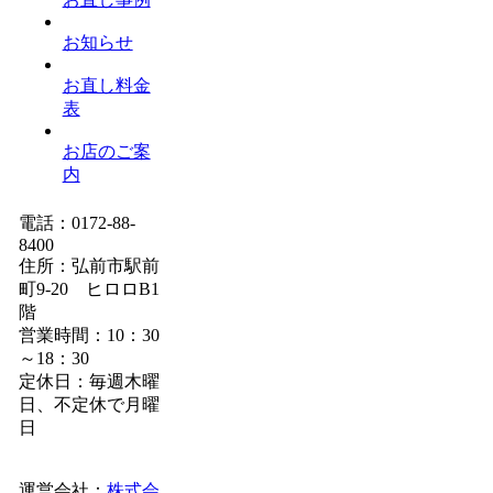
お知らせ
お直し料金
表
お店のご案
内
電話：0172-88-
8400
住所：弘前市駅前
町9-20 ヒロロB1
階
営業時間：10：30
～18：30
定休日：毎週木曜
日、不定休で月曜
日
運営会社：
株式会