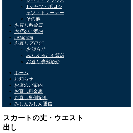
シャツ・ブラウス
Tシャツ・ポロシ
ャツ・トレーナー
その他
お直し料金表
お店のご案内
instagram
お直しブログ
お知らせ
みしんみしん通信
お直し事例紹介
ホーム
お知らせ
お店のご案内
お直し料金表
お直し事例紹介
みしんみしん通信
スカートの丈・ウエスト
出し