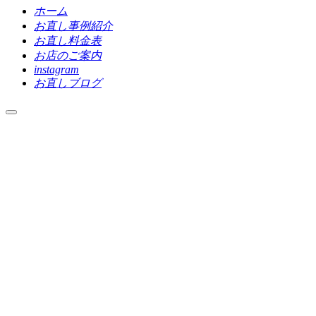
ホーム
お直し事例紹介
お直し料金表
お店のご案内
instagram
お直しブログ