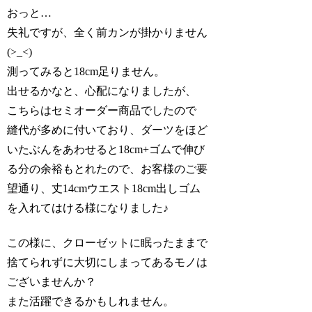
おっと…
失礼ですが、全く前カンが掛かりません
(>_<)
測ってみると18cm足りません。
出せるかなと、心配になりましたが、
こちらはセミオーダー商品でしたので
縫代が多めに付いており、ダーツをほど
いたぶんをあわせると18cm+ゴムで伸び
る分の余裕もとれたので、お客様のご要
望通り、丈14cmウエスト18cm出しゴム
を入れてはける様になりました♪
この様に、クローゼットに眠ったままで
捨てられずに大切にしまってあるモノは
ございませんか？
また活躍できるかもしれません。