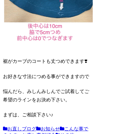
裾がカーブのコートも丈つめできます❣️
お好きな寸法につめる事ができますので
悩んだら、みしんみしんでご試着してご
希望のラインをお決め下さい。
まずは、ご相談下さい♪
お直しブログ
お知らせ
こんな事で