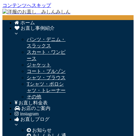
コンテンツへスキップ
ホーム
お直し事例紹介
パンツ・デニム・
スラックス
スカート・ワンピ
ース
ジャケット
コート・ブルゾン
シャツ・ブラウス
Tシャツ・ポロシ
ャツ・トレーナー
その他
お直し料金表
お店のご案内
instagram
お直しブログ
お知らせ
みしんみしん通