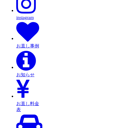
instagram
お直し事例
お知らせ
お直し料金
表