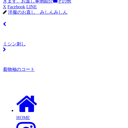
きます。お直し事例紹介
その他
X
Facebook
LINE
洋服のお直し みしんみしん
ミシン刺し
着物袖のコート
HOME