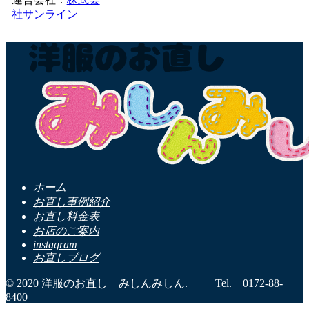
社サンライン
ホーム
お直し事例紹介
お直し料金表
お店のご案内
instagram
お直しブログ
© 2020 洋服のお直し みしんみしん. Tel. 0172-88-
8400