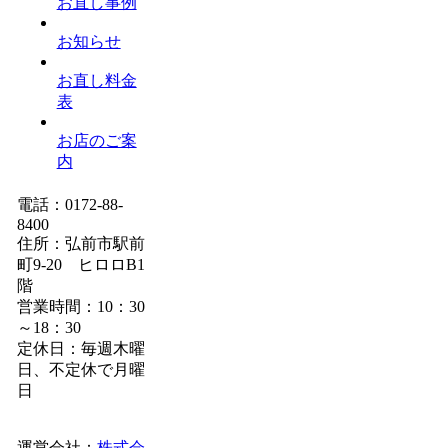
お直し事例
お知らせ
お直し料金
表
お店のご案
内
電話：0172-88-
8400
住所：弘前市駅前
町9-20 ヒロロB1
階
営業時間：10：30
～18：30
定休日：毎週木曜
日、不定休で月曜
日
運営会社：
株式会