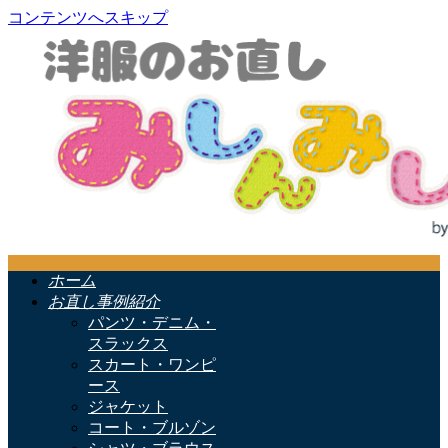
コンテンツへスキップ
ホーム
お直し事例紹介
パンツ・デニム・
スラックス
スカート・ワンピ
ース
ジャケット
コート・ブルゾン