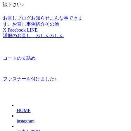
談下さい♪
お直しブログ
お知らせ
こんな事できま
す。お直し事例紹介
その他
X
Facebook
LINE
洋服のお直し みしんみしん
コートの丈詰め
ファスナーを付けました♪
HOME
instagram