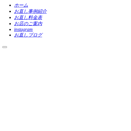
ホーム
お直し事例紹介
お直し料金表
お店のご案内
instagram
お直しブログ