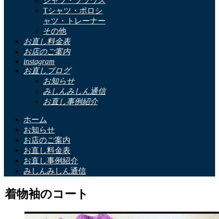
シャツ・ブラウス
Tシャツ・ポロシ
ャツ・トレーナー
その他
お直し料金表
お店のご案内
instagram
お直しブログ
お知らせ
みしんみしん通信
お直し事例紹介
ホーム
お知らせ
お店のご案内
お直し料金表
お直し事例紹介
みしんみしん通信
着物袖のコート