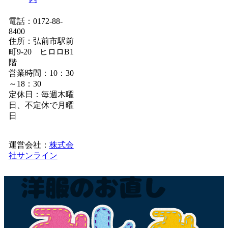
電話：0172-88-
8400
住所：弘前市駅前
町9-20 ヒロロB1
階
営業時間：10：30
～18：30
定休日：毎週木曜
日、不定休で月曜
日
運営会社：
株式会
社サンライン