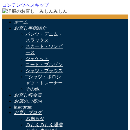
コンテンツへスキップ
ホーム
お直し事例紹介
パンツ・デニム・
スラックス
スカート・ワンピ
ース
ジャケット
コート・ブルゾン
シャツ・ブラウス
Tシャツ・ポロシ
ャツ・トレーナー
その他
お直し料金表
お店のご案内
instagram
お直しブログ
お知らせ
みしんみしん通信