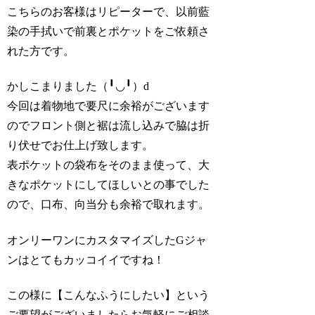
こちらのお客様はリピーターで、以前藍
染の手拭いで前裏とポケットをご依頼さ
れた方です。
かしこまりました（╹◡╹）d
今回は着物地で要尺に余裕がございます
のでフロント側と裾は流し込みで脇は折
り伏せでお仕上げ致します。
表ポケットの袋布をそのまま使って、大
きなポケットにしてほしいとの事でした
ので、口布、向当分も余裕で取れます。
オンリーワンにカスタマイズしたGジャ
ンはとてもカッコイイですね！
この様に【こんなふうにしたい】という
ご要望がございましたらお気軽にご相談