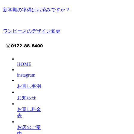
新学期の準備はお済みですか？
ワンピースのデザイン変更
HOME
instagram
お直し事例
お知らせ
お直し料金
表
お店のご案
内