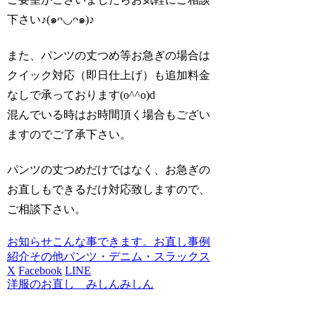
下さい♪(๑ᴖ◡ᴖ๑)♪
また、パンツの丈つめ等お急ぎの場合は
クイック対応（即日仕上げ）も追加料金
なしで承っております(o^^o)d
混んでいる時はお時間頂く場合もござい
ますのでご了承下さい。
パンツの丈つめだけではなく、お急ぎの
お直しもできるだけ対応致しますので、
ご相談下さい。
お知らせ
こんな事できます。お直し事例
紹介
その他
パンツ・デニム・スラックス
X
Facebook
LINE
洋服のお直し みしんみしん