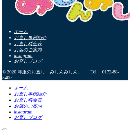
ホーム
お直し事例紹介
お直し料金表
お店のご案内
instagram
お直しブログ
© 2020 洋服のお直し みしんみしん. Tel. 0172-88-
8400
ホーム
お直し事例紹介
お直し料金表
お店のご案内
instagram
お直しブログ