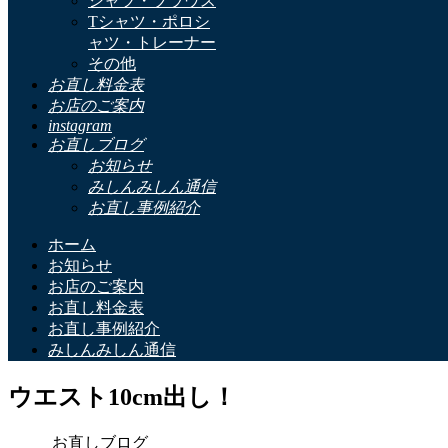
シャツ・ブラウス
Tシャツ・ポロシ
ャツ・トレーナー
その他
お直し料金表
お店のご案内
instagram
お直しブログ
お知らせ
みしんみしん通信
お直し事例紹介
ホーム
お知らせ
お店のご案内
お直し料金表
お直し事例紹介
みしんみしん通信
ウエスト10cm出し！
お直しブログ