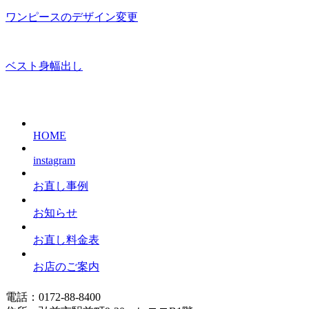
ワンピースのデザイン変更
ベスト身幅出し
HOME
instagram
お直し事例
お知らせ
お直し料金表
お店のご案内
電話：0172-88-8400