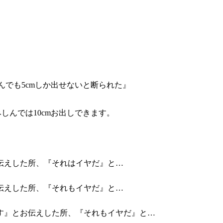
んでも5cmしか出せないと断られた』
しんでは10cmお出しできます。
伝えした所、『それはイヤだ』と…
伝えした所、『それもイヤだ』と…
す』とお伝えした所、『それもイヤだ』と…