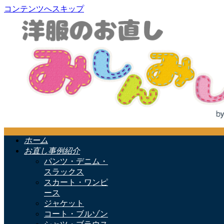
コンテンツへスキップ
ホーム
お直し事例紹介
パンツ・デニム・
スラックス
スカート・ワンピ
ース
ジャケット
コート・ブルゾン