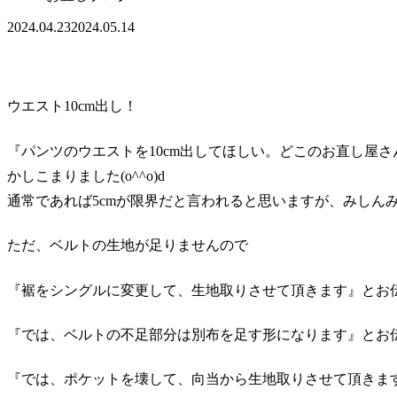
2024.04.23
2024.05.14
ウエスト10cm出し！
『パンツのウエストを10cm出してほしい。どこのお直し屋さ
かしこまりました(o^^o)d
通常であれば5cmが限界だと言われると思いますが、みしんみ
ただ、ベルトの生地が足りませんので
『裾をシングルに変更して、生地取りさせて頂きます』とお
『では、ベルトの不足部分は別布を足す形になります』とお
『では、ポケットを壊して、向当から生地取りさせて頂きま