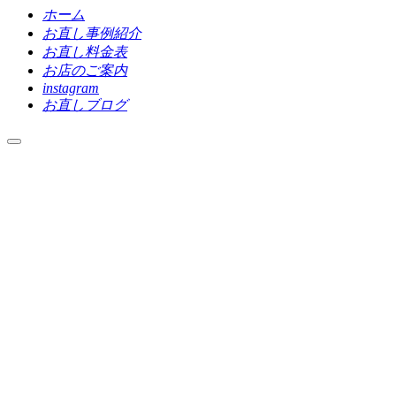
ホーム
お直し事例紹介
お直し料金表
お店のご案内
instagram
お直しブログ