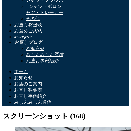
シャツ・ブラウス
Tシャツ・ポロシ
ャツ・トレーナー
その他
お直し料金表
お店のご案内
instagram
お直しブログ
お知らせ
みしんみしん通信
お直し事例紹介
ホーム
お知らせ
お店のご案内
お直し料金表
お直し事例紹介
みしんみしん通信
スクリーンショット (168)