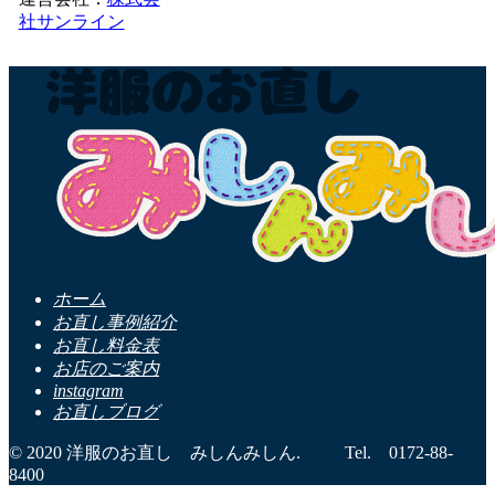
社サンライン
ホーム
お直し事例紹介
お直し料金表
お店のご案内
instagram
お直しブログ
© 2020 洋服のお直し みしんみしん. Tel. 0172-88-
8400