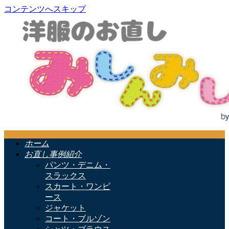
コンテンツへスキップ
ホーム
お直し事例紹介
パンツ・デニム・
スラックス
スカート・ワンピ
ース
ジャケット
コート・ブルゾン