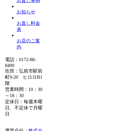
お直し事例
お知らせ
お直し料金
表
お店のご案
内
電話：0172-88-
8400
住所：弘前市駅前
町9-20 ヒロロB1
階
営業時間：10：30
～18：30
定休日：毎週木曜
日、不定休で月曜
日
運営会社：
株式会