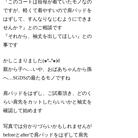
『このコートは祖母が着ていたモノなの
ですが、軽くて着やすいので肩パッドを
はずして、すんなりなじむようにできま
せんか？』とのご相談です
『それから、袖丈を出してほしい』との
事です
かしこまりました(๑❛ᴗ❛๑)d
親から子へ…いや、おばあちゃんから孫
へ…SGDSの最たるモノですね
肩パッドをはずし、ご試着頂き、どのく
らい肩先をカットしたらいいかと袖丈を
確認して始めます
写真では分かりづらいかもしれませんが
beforeとafterで肩パッドをはずして肩先