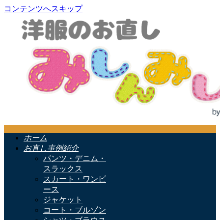
コンテンツへスキップ
ホーム
お直し事例紹介
パンツ・デニム・
スラックス
スカート・ワンピ
ース
ジャケット
コート・ブルゾン