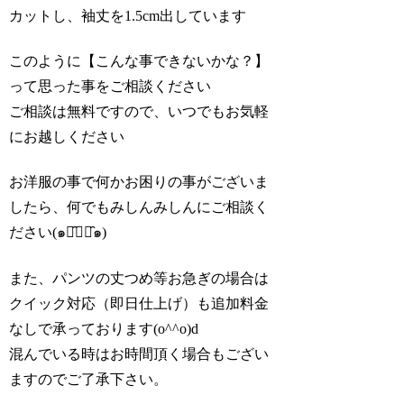
カットし、袖丈を1.5cm出しています
このように【こんな事できないかな？】
って思った事をご相談ください
ご相談は無料ですので、いつでもお気軽
にお越しください
お洋服の事で何かお困りの事がございま
したら、何でもみしんみしんにご相談く
ださい(๑･̑◡･̑๑)
また、パンツの丈つめ等お急ぎの場合は
クイック対応（即日仕上げ）も追加料金
なしで承っております(o^^o)d
混んでいる時はお時間頂く場合もござい
ますのでご了承下さい。