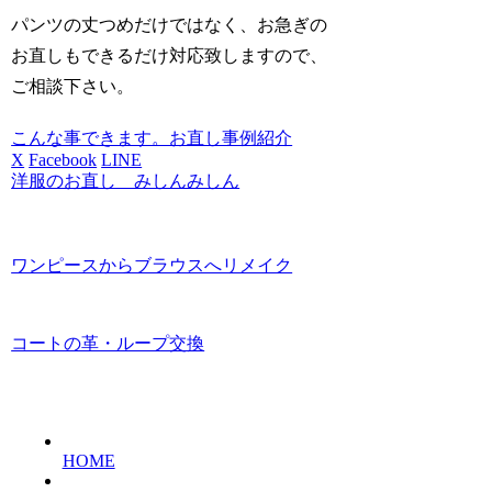
パンツの丈つめだけではなく、お急ぎの
お直しもできるだけ対応致しますので、
ご相談下さい。
こんな事できます。お直し事例紹介
X
Facebook
LINE
洋服のお直し みしんみしん
ワンピースからブラウスへリメイク
コートの革・ループ交換
HOME