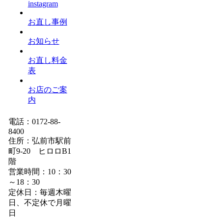
instagram
お直し事例
お知らせ
お直し料金
表
お店のご案
内
電話：0172-88-
8400
住所：弘前市駅前
町9-20 ヒロロB1
階
営業時間：10：30
～18：30
定休日：毎週木曜
日、不定休で月曜
日