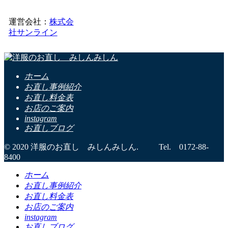
運営会社：
株式会
社サンライン
ホーム
お直し事例紹介
お直し料金表
お店のご案内
instagram
お直しブログ
© 2020 洋服のお直し みしんみしん. Tel. 0172-88-
8400
ホーム
お直し事例紹介
お直し料金表
お店のご案内
instagram
お直しブログ