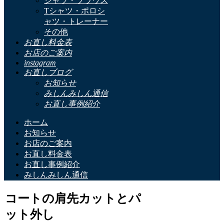
シャツ・ブラウス
Tシャツ・ポロシ
ャツ・トレーナー
その他
お直し料金表
お店のご案内
instagram
お直しブログ
お知らせ
みしんみしん通信
お直し事例紹介
ホーム
お知らせ
お店のご案内
お直し料金表
お直し事例紹介
みしんみしん通信
コートの肩先カットとパ
ット外し