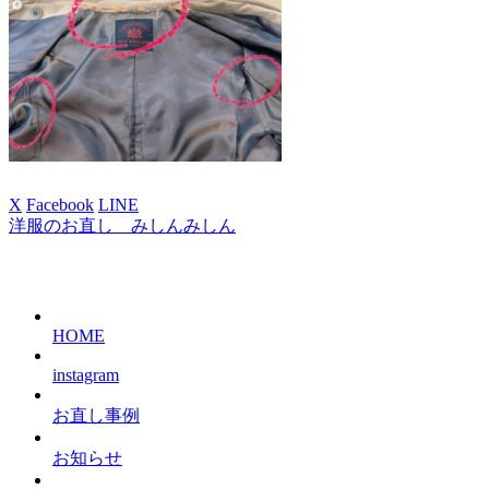
X
Facebook
LINE
洋服のお直し みしんみしん
HOME
instagram
お直し事例
お知らせ