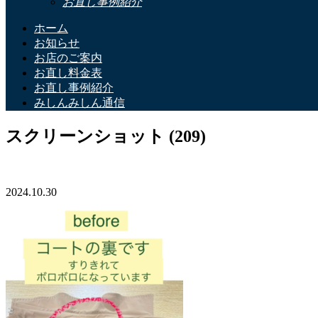
お直し事例紹介
ホーム
お知らせ
お店のご案内
お直し料金表
お直し事例紹介
みしんみしん通信
スクリーンショット (209)
2024.10.30