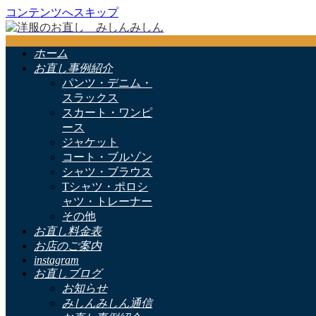
コンテンツへスキップ
ホーム
お直し事例紹介
パンツ・デニム・
スラックス
スカート・ワンピ
ース
ジャケット
コート・ブルゾン
シャツ・ブラウス
Tシャツ・ポロシ
ャツ・トレーナー
その他
お直し料金表
お店のご案内
instagram
お直しブログ
お知らせ
みしんみしん通信