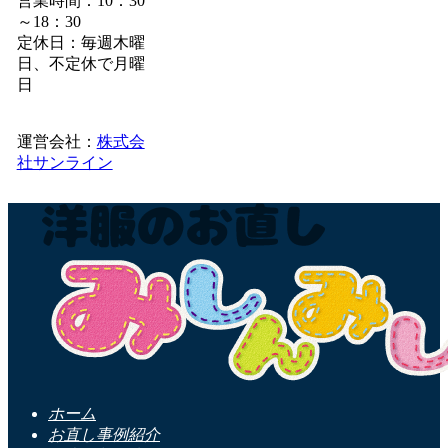
営業時間：10：30
～18：30
定休日：毎週木曜
日、不定休で月曜
日
運営会社：
株式会
社サンライン
ホーム
お直し事例紹介