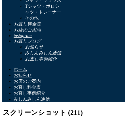
シャツ・ブラウス
Tシャツ・ポロシ
ャツ・トレーナー
その他
お直し料金表
お店のご案内
instagram
お直しブログ
お知らせ
みしんみしん通信
お直し事例紹介
ホーム
お知らせ
お店のご案内
お直し料金表
お直し事例紹介
みしんみしん通信
スクリーンショット (211)