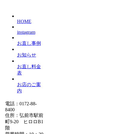
HOME
instagram
お直し事例
お知らせ
お直し料金
表
お店のご案
内
電話：0172-88-
8400
住所：弘前市駅前
町9-20 ヒロロB1
階