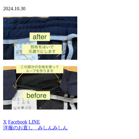
2024.10.30
X
Facebook
LINE
洋服のお直し みしんみしん