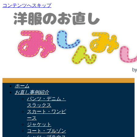
コンテンツへスキップ
ホーム
お直し事例紹介
パンツ・デニム・
スラックス
スカート・ワンピ
ース
ジャケット
コート・ブルゾン