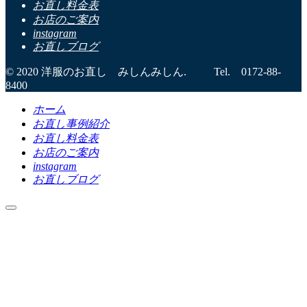
お直し料金表
お店のご案内
instagram
お直しブログ
© 2020 洋服のお直し みしんみしん. Tel. 0172-88-
8400
ホーム
お直し事例紹介
お直し料金表
お店のご案内
instagram
お直しブログ