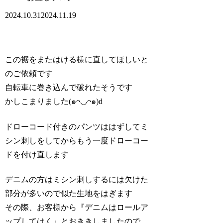
2024.10.31
2024.11.19
この裾をまたはける様に直してほしいと
のご依頼です
自転車に巻き込んで破れたそうです
かしこまりました(๑ᴖ◡ᴖ๑)d
ドローコード付きのパンツははずしてミ
シン刺しをしてからもう一度ドローコー
ドを付け直します
デニムの方はミシン刺しするには欠けた
部分が多いので似た生地をはぎます
その際、お客様から『デニムはロールア
ップしてはく』とおききしましたので、