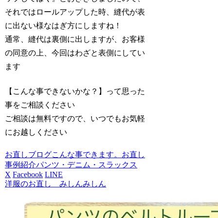
それではロールアップした時、縫代が表
に出ない様なはぎ方にしますね！
通常、縫代は裏側に出しますが、お客様
の同意の上、今回はわざと表側にしてい
ます
【こんな事できないかな？】って思った
事をご相談ください
ご相談は無料ですので、いつでもお気軽
にお越しください
お直しブログ
こんな事できます。お直し
事例紹介
パンツ・デニム・スラックス
X
Facebook
LINE
洋服のお直し みしんみしん