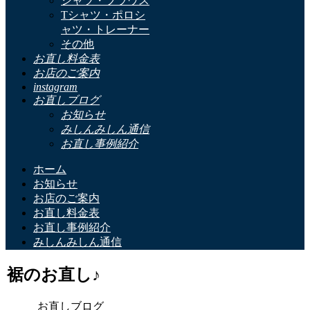
シャツ・ブラウス
Tシャツ・ポロシ
ャツ・トレーナー
その他
お直し料金表
お店のご案内
instagram
お直しブログ
お知らせ
みしんみしん通信
お直し事例紹介
ホーム
お知らせ
お店のご案内
お直し料金表
お直し事例紹介
みしんみしん通信
裾のお直し♪
お直しブログ