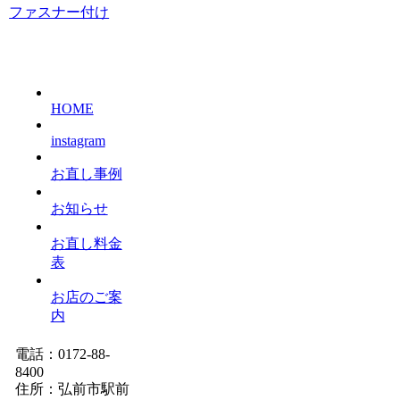
ファスナー付け
HOME
instagram
お直し事例
お知らせ
お直し料金
表
お店のご案
内
電話：0172-88-
8400
住所：弘前市駅前