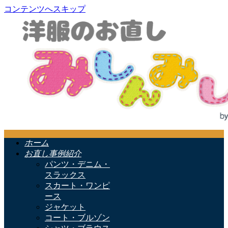
コンテンツへスキップ
ホーム
お直し事例紹介
パンツ・デニム・
スラックス
スカート・ワンピ
ース
ジャケット
コート・ブルゾン