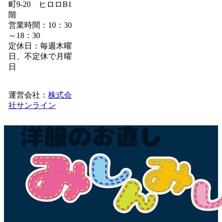
町9-20 ヒロロB1
階
営業時間：10：30
～18：30
定休日：毎週木曜
日、不定休で月曜
日
運営会社：
株式会
社サンライン