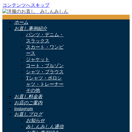
コンテンツへスキップ
ホーム
お直し事例紹介
パンツ・デニム・
スラックス
スカート・ワンピ
ース
ジャケット
コート・ブルゾン
シャツ・ブラウス
Tシャツ・ポロシ
ャツ・トレーナー
その他
お直し料金表
お店のご案内
instagram
お直しブログ
お知らせ
みしんみしん通信