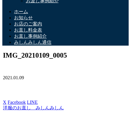
お直し事例紹介
ホーム
お知らせ
お店のご案内
お直し料金表
お直し事例紹介
みしんみしん通信
IMG_20210109_0005
2021.01.09
X
Facebook
LINE
洋服のお直し みしんみしん