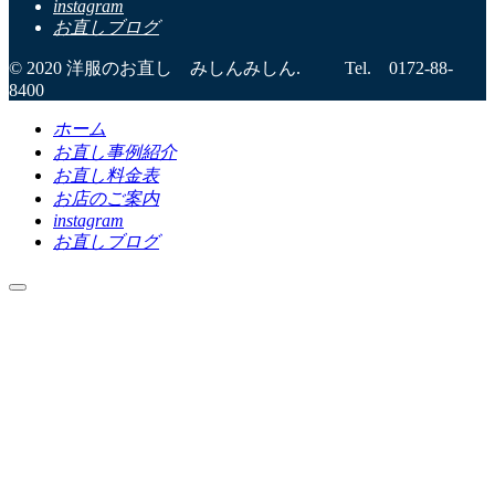
instagram
お直しブログ
© 2020 洋服のお直し みしんみしん. Tel. 0172-88-
8400
ホーム
お直し事例紹介
お直し料金表
お店のご案内
instagram
お直しブログ