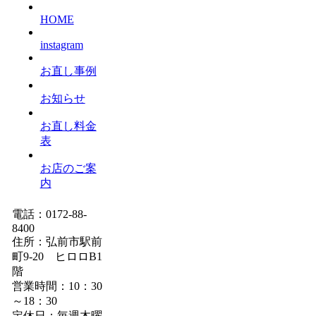
HOME
instagram
お直し事例
お知らせ
お直し料金
表
お店のご案
内
電話：0172-88-
8400
住所：弘前市駅前
町9-20 ヒロロB1
階
営業時間：10：30
～18：30
定休日：毎週木曜