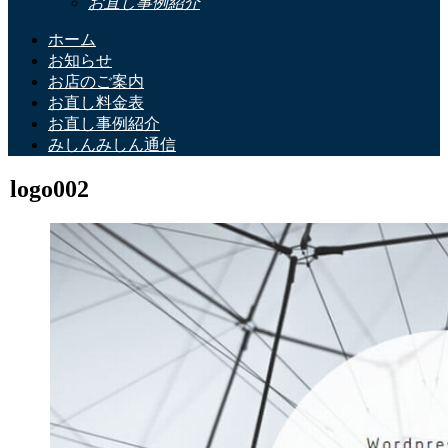
お直し事例紹介
ホーム
お知らせ
お店のご案内
お直し料金表
お直し事例紹介
みしんみしん通信
logo002