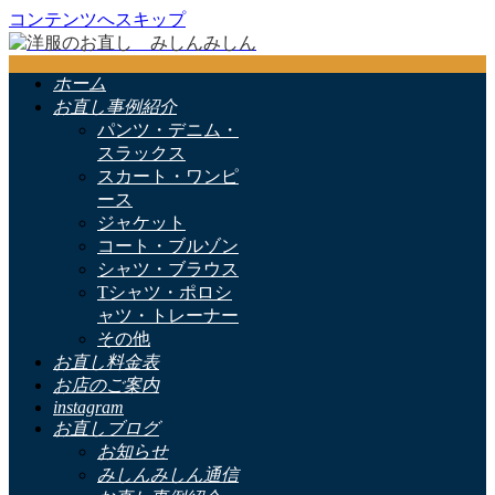
コンテンツへスキップ
ホーム
お直し事例紹介
パンツ・デニム・
スラックス
スカート・ワンピ
ース
ジャケット
コート・ブルゾン
シャツ・ブラウス
Tシャツ・ポロシ
ャツ・トレーナー
その他
お直し料金表
お店のご案内
instagram
お直しブログ
お知らせ
みしんみしん通信