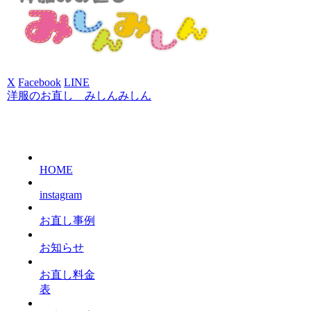
X
Facebook
LINE
洋服のお直し みしんみしん
HOME
instagram
お直し事例
お知らせ
お直し料金
表