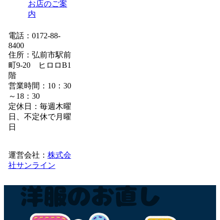
お店のご案
内
電話：0172-88-
8400
住所：弘前市駅前
町9-20 ヒロロB1
階
営業時間：10：30
～18：30
定休日：毎週木曜
日、不定休で月曜
日
運営会社：
株式会
社サンライン