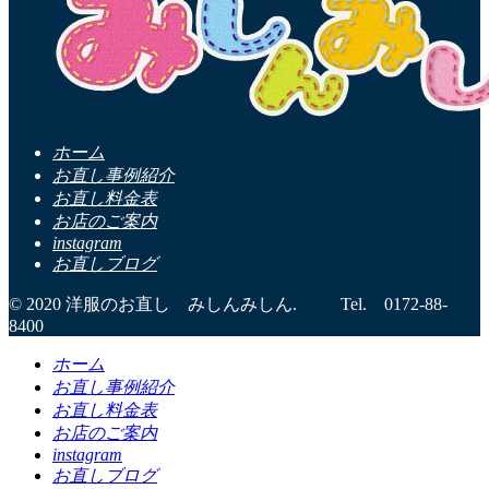
ホーム
お直し事例紹介
お直し料金表
お店のご案内
instagram
お直しブログ
© 2020 洋服のお直し みしんみしん. Tel. 0172-88-
8400
ホーム
お直し事例紹介
お直し料金表
お店のご案内
instagram
お直しブログ